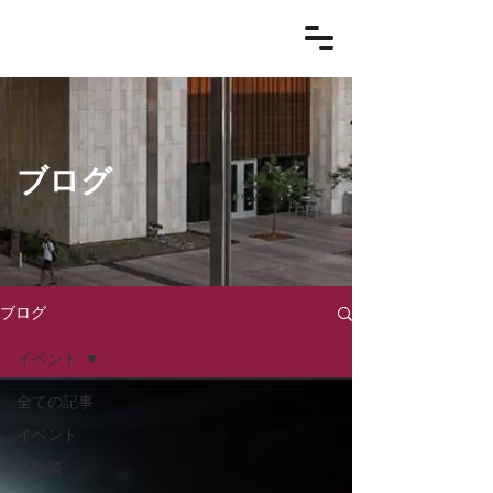
​ブログ
ブログ
イベント
全ての記事
イベント
体験談